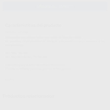
AÑADIR AL CARRITO
Características del producto
Proclinic informa:
Reforzados por ambos lados con malla de fibra de cristal.
No produce calentamiento del material procesado ni carga excesiva a las
herramientas.
Rev. Máx. 50.000
Rev. Recomendadas 15–30.000
Indicados para el corte de metal y aleaciones.
El corte es estable y preciso gracias al fino grosor.
MOTYL
Productos relacionados