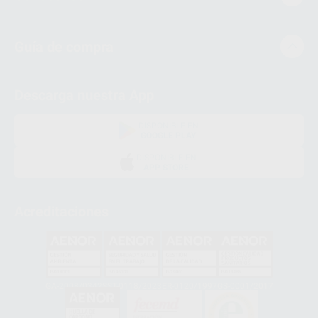
Guía de compra
Descarga nuestra App
DISPONIBLE EN
GOOGLE PLAY
DISPONIBLE EN
APP STORE
Acreditaciones
GA-2008/0342
SST-0118/2023
ER-0120/1997
GS-0001/2017