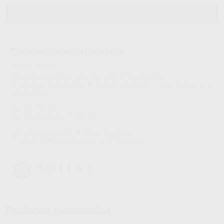
AÑADIR AL CARRITO
Características del producto
Proclinic informa:
Reforzados por ambos lados con malla de fibra de cristal.
No produce calentamiento del material procesado ni carga excesiva a las
herramientas.
Rev. Máx. 50.000
Rev. Recomendadas 15–30.000
Indicados para el corte de metal y aleaciones.
El corte es estable y preciso gracias al fino grosor.
Productos relacionados