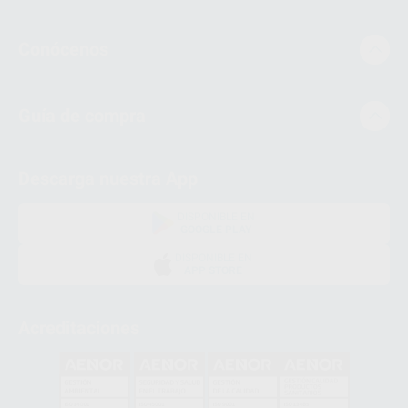
Conócenos
Guía de compra
Descarga nuestra App
DISPONIBLE EN
GOOGLE PLAY
DISPONIBLE EN
APP STORE
Acreditaciones