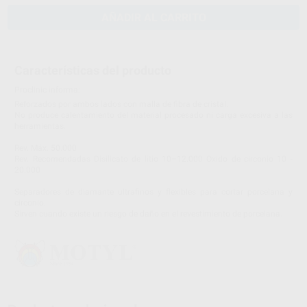
AÑADIR AL CARRITO
Características del producto
Proclinic informa:
Reforzados por ambos lados con malla de fibra de cristal.
No produce calentamiento del material procesado ni carga excesiva a las
herramientas.
Rev. Máx. 50.000
Rev. Recomendadas Disilicato de litio 10–12.000 Oxido de circonio 10 -
20.000
Separadores de diamante ultrafinos y flexibles para cortar porcelana y
circonio.
Sirven cuando existe un riesgo de daño en el revestimiento de porcelana.