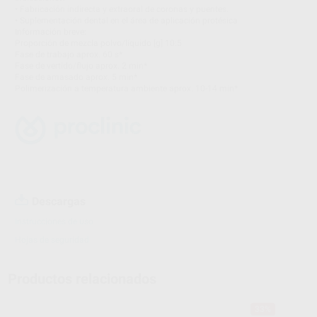
• Fabricación indirecta y extraoral de coronas y puentes.
• Suplementación dental en el área de aplicación protésica
Información breve:
Proporción de mezcla polvo/líquido [g] 10:5
Fase de trabajo aprox. 60 s*
Fase de vertido/flujo aprox. 2 min*
Fase de amasado aprox. 5 min*
Polimerización a temperatura ambiente aprox. 10-14 min*
Descargas
Instrucciones de uso
Hojas de seguridad
Productos relacionados
33%