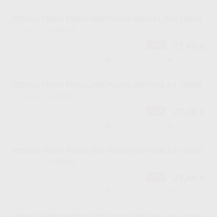
RESINA PROVI PROCLINIC POLVO INCISAL E03 100GR
H53914
Ref. Proclinic
27,46 €
-38%
-
+
RESINA PROVI PROCLINIC POLVO DENTINA A1 100GR
H53915
Ref. Proclinic
27,46 €
-38%
-
+
RESINA PROVI PROCLINIC POLVO DENTINA A2 100GR
H53916
Ref. Proclinic
27,46 €
-38%
-
+
RESINA PROVI PROCLINIC POLVO DENTINA A3 100GR