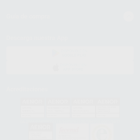
Guía de compra
Descarga nuestra App
DISPONIBLE EN
GOOGLE PLAY
DISPONIBLE EN
APP STORE
Acreditaciones
GA-2008/0342
SST-0118/2023
ER-0120/1997
GS-0001/2017