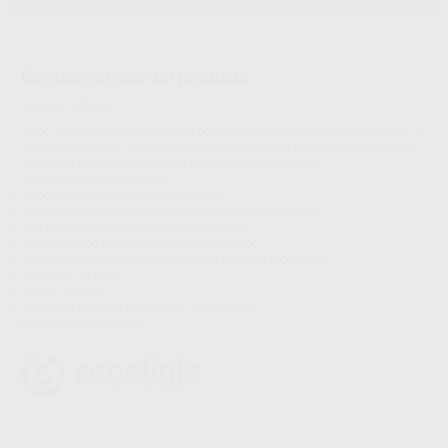
Características del producto
Proclinic informa:
Disco abrasivo indicado para el corte de fibra de titanio. Su formato de 26
mm de diámetro y 0,6 mm de grosor proporciona resistencia, estabilidad y
seguridad durante el trabajo sobre materiales exigentes.
Características principales:
Disco abrasivo para titanio y plástico.
Indicado para corte y contorneado en laboratorio dental.
Alta eficiencia y resistencia durante el uso.
Reforzado con doble malla de fibra de vidrio.
Ayuda a reducir el calentamiento del material procesado.
Diámetro: 26 mm.
Grosor: 0,6 mm.
Velocidad máxima orientativa: 50.000 rpm.
Envase de 20 unidades.