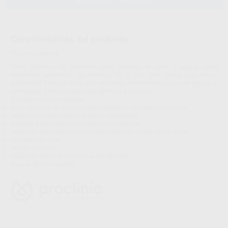
Características del producto
Proclinic informa:
Disco abrasivo de diamante para trabajos de corte y ajuste sobre
materiales cerámicos. Su formato 20 x 0,2+ mm ofrece una mayor
estabilidad frente al disco fino estándar, manteniendo un corte preciso y
controlado. Está indicado para cerámica y circonio.
Características principales:
Disco abrasivo de diamante para cerámica, porcelana y circonio.
Versión fina reforzada para mayor estabilidad.
Indicado para cortes y manipulaciones precisas.
Adecuado para restauraciones delicadas con riesgo de vibración.
Diámetro: 20 mm.
Grosor: 0,2+ mm.
Velocidad máxima orientativa: 50.000 rpm.
Envase de 20 unidades.