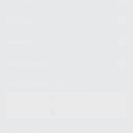
Estudiantes
Conócenos
Guía de compra
Descarga nuestra App
DISPONIBLE EN
GOOGLE PLAY
DISPONIBLE EN
APP STORE
Acreditaciones