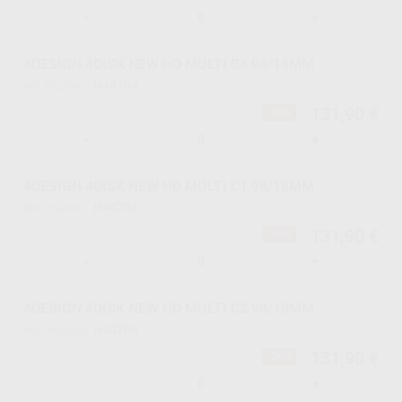
-
+
4DESIGN 4DISK NEW HD MULTI B4 98/18MM
H44704
Ref. Proclinic
131,90 €
-26%
-
+
4DESIGN 4DISK NEW HD MULTI C1 98/18MM
H44705
Ref. Proclinic
131,90 €
-26%
-
+
4DESIGN 4DISK NEW HD MULTI C2 98/18MM
H44706
Ref. Proclinic
131,90 €
-26%
-
+