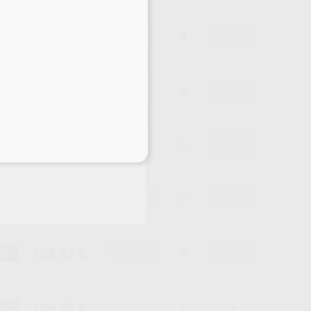
138,72 €
26%
-
+
138,72 €
26%
-
+
138,72 €
26%
-
+
eciales
138,72 €
26%
-
+
138,72 €
26%
-
+
138,72 €
26%
-
+