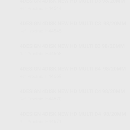
4DESIGN 4DISK NEW HD MULTI D3 98/20MM
H44544
Ref. Proclinic
4DESIGN 4DISK NEW HD MULTI C3 98/20MM
H44545
Ref. Proclinic
4DESIGN 4DISK NEW HD MULTI B3 98/20MM
H44668
Ref. Proclinic
4DESIGN 4DISK NEW HD MULTI B4 98/20MM
H44669
Ref. Proclinic
4DESIGN 4DISK NEW HD MULTI C4 98/20MM
H44670
Ref. Proclinic
4DESIGN 4DISK NEW HD MULTI D4 98/20MM
H44671
Ref. Proclinic