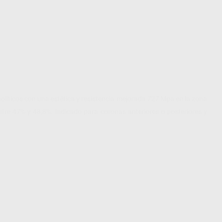
líticos con una estética y resistencia mejorada 727 Mpa en la zona
ntre 47% y 48,8%. Indicado para coronas anteriores o posteriores y