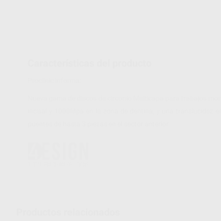
Características del producto
Proclinic informa:
Nueva gama de discos de circonio Multicapa para trabajos mono
incisal y 1000Mpa en la zona de dentina, y una translucidez e
puentes de hasta 3 piezas en el sector anterior.
Productos relacionados