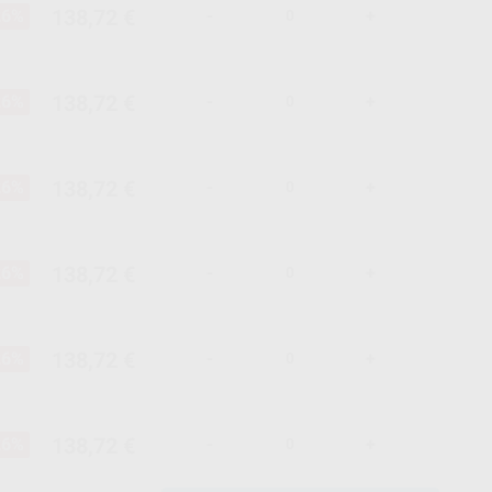
138,72 €
26%
-
+
138,72 €
26%
-
+
138,72 €
26%
-
+
138,72 €
26%
-
+
138,72 €
26%
-
+
138,72 €
26%
-
+