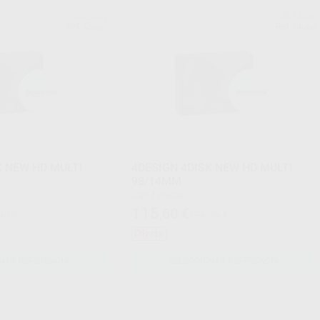
4DESIGN
4DESIGN
Ref. Grupo
Ref. Grupo
K NEW HD MULTI
4DESIGN 4DISK NEW HD MULTI
98/14MM
Caja 1 unidad
115
,60
€
40 €
156,00 €
Oferta
NAR REFERENCIA
SELECCIONAR REFERENCIA