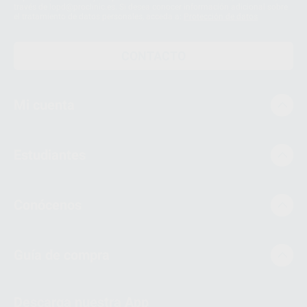
través de lopd@proclinic.es. Si desea conocer información adicional sobre
el tratamiento de datos personales, acceda a:
Protección de datos
CONTACTO
Mi cuenta
Estudiantes
Conócenos
Guía de compra
Descarga nuestra App