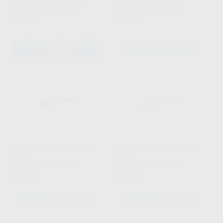
ANAXDENT
|
Ref. H5747
ANAXDENT
|
Ref. Grupo
31
182
,54
€
,13
€
-
+
AÑADIR
SELECCIONAR REFERENCIA
MOCK-UP DIRECT DENTIN
MOCK-UP DIRECT DENTIN
PASTA
FLOW
ANAXDENT
|
Ref. Grupo
ANAXDENT
|
Ref. Grupo
38
38
,62
€
,62
€
SELECCIONAR REFERENCIA
SELECCIONAR REFERENCIA