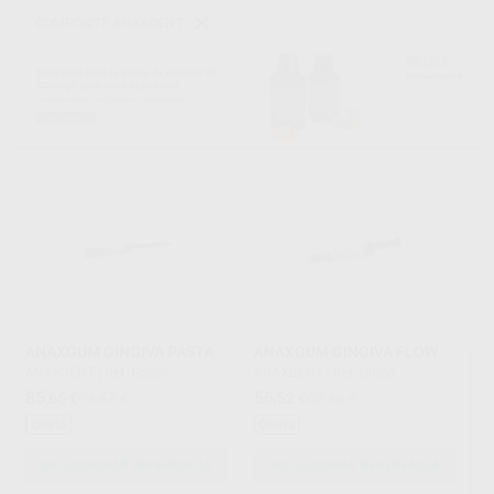
COMPOSITE ANAXDENT
ANAXGUM GINGIVA PASTA
ANAXGUM GINGIVA FLOW
ANAXDENT
|
Ref. Grupo
ANAXDENT
|
Ref. Grupo
85
56
,65
€
94,67 €
,52
€
62,46 €
Oferta
Oferta
SELECCIONAR REFERENCIA
SELECCIONAR REFERENCIA