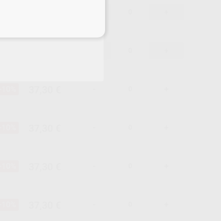
37,30 €
-10%
-
+
eciales
37,30 €
-10%
-
+
37,30 €
-10%
-
+
37,30 €
-10%
-
+
37,30 €
-10%
-
+
37,30 €
-10%
-
+