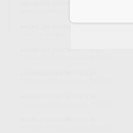
ANAXBLEND DENTIN PASTE A2
H5703
20012005
Ref. Proclinic
Ref. fabricante
Inicia 
ANAXBLEND DENTIN PASTE A3
H5705
20013005
Ref. Proclinic
Ref. fabricante
ANAXBLEND DENTIN PASTE A3,5
H5707
20013505
Ref. Proclinic
Ref. fabricante
ANAXBLEND DENTIN PASTE A4
H5709
20014005
Ref. Proclinic
Ref. fabricante
ANAXBLEND DENTIN PASTE B2
H5711
20022005
Ref. Proclinic
Ref. fabricante
ANAXBLEND DENTIN PASTE B3
H5713
20024005
Ref. Proclinic
Ref. fabricante