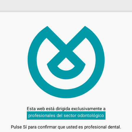
41,
Preci
Entrega en 24h
Esta web está dirigida exclusivamente a
profesionales del sector odontológico
Pulse Sí para confirmar que usted es profesional dental.