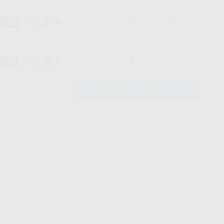
37,30 €
-10%
-
+
37,30 €
-10%
-
+
AÑADIR AL CARRITO