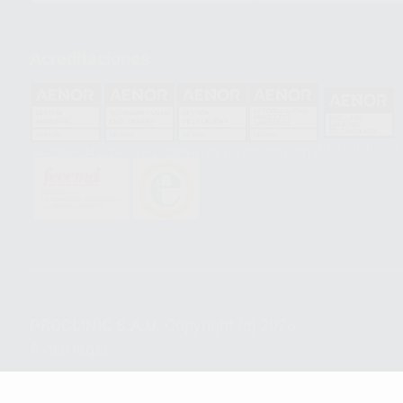
Acreditaciones
HCO-0060/2023
GA-2008/0342
SST-0118/2023
ER-0120/1997
GS-0001/2017
PROCLINIC S.A.U.
Copyright (c) 2026
Aviso legal