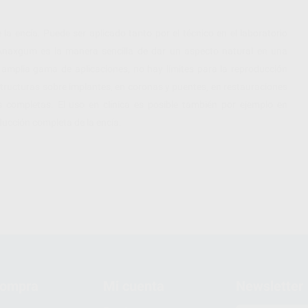
 la encía. Puede ser aplicado tanto por el técnico en el laboratorio
 Anaxgum es la manera sencilla de dar un aspecto natural en una
mplia gama de aplicaciones, no hay límites para la reproducción
estructuras sobre implantes, en coronas y puentes, en restauraciones
s completas. El uso en clínica es posible también por ejemplo en
ducción completa de la encía.
compra
Mi cuenta
Newsletter