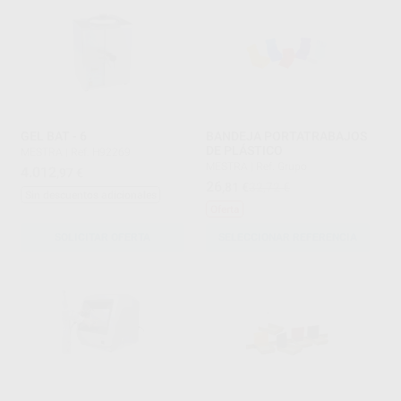
GEL BAT - 6
BANDEJA PORTATRABAJOS
DE PLÁSTICO
MESTRA
|
Ref. H92269
MESTRA
|
Ref. Grupo
4.012
,97
€
26
,81
€
32,72 €
Sin descuentos adicionales
Oferta
SOLICITAR OFERTA
SELECCIONAR REFERENCIA