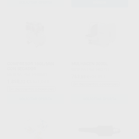
SOLICITAR OFERTA
AÑADIR
COMPRESOR 160L/MIN
MULHACEN 3000L
CON SECADOR
MESTRA
|
Ref. H92712
MESTRA
|
Ref. H100502
763
,88
€
909,39 €
1.898
,32
€
2.531,09 €
Sin descuentos adicionales
Sin descuentos adicionales
SOLICITAR OFERTA
SOLICITAR OFERTA