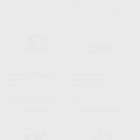
Oferta
SOLICITAR OFERTA
SELECCIONAR REFERENCIA
CABINA DE LIMPIEZA DE
BANDEJA PORTA-
VAPOR
TRABAJOS 1UD.
MESTRA
|
Ref. H11057
MESTRA
|
Ref. Grupo
1.245
77
,42
€
1.443,96 €
,91
€
95,08 €
Sin descuentos adicionales
Oferta
SOLICITAR OFERTA
SELECCIONAR REFERENCIA