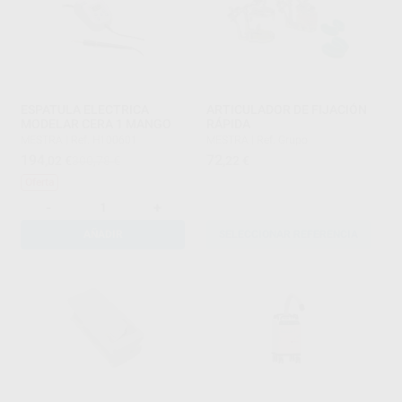
ESPATULA ELECTRICA
ARTICULADOR DE FIJACIÓN
MODELAR CERA 1 MANGO
RÁPIDA
MESTRA
|
Ref. H100601
MESTRA
|
Ref. Grupo
194
72
,02
€
300,78 €
,22
€
Oferta
-
+
AÑADIR
SELECCIONAR REFERENCIA