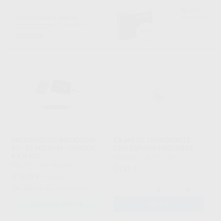
MICROMOTOR INDUCCION -
CAJAS DE TRANSPORTE
A7 - 55 000 RPM - TORQUE
CON ESPUMA PEQUEÑAS
8,5 N·CM
MESTRA
|
Ref. H11018
MESTRA
|
Ref. H92940
21
,25
€
618
,03
€
756,00 €
-
+
Sin descuentos adicionales
SOLICITAR OFERTA
AÑADIR