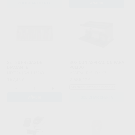
SOLICITAR OFERTA
AÑADIR
SET 30 FRESAS DE
BOX CON ASPIRACION PARA
DIAMANTE
PULIDO
MESTRA
|
Ref. H15743
MESTRA
|
Ref. H92197
167
2.685
,46
€
,27
€
Sin descuentos adicionales
-
+
AÑADIR
SOLICITAR OFERTA