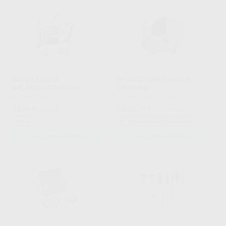
ARTICULADOR
RH 3000 CON DISCO DE
BALANCEADO LIGERO
CARBURO
MESTRA
|
Ref. H11125
MESTRA
|
Ref. H92685
73
1.062
,08
€
85,86 €
,14
€
1.231,46 €
Oferta
Sin descuentos adicionales
SOLICITAR OFERTA
SOLICITAR OFERTA