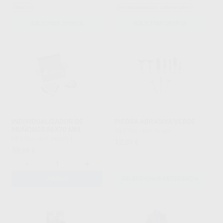
Oferta
Sin descuentos adicionales
SOLICITAR OFERTA
SOLICITAR OFERTA
INDIVIDUALIZADOR DE
PIEDRA ABRASIVA VERDE
MUÑONES 86X70 MM.
MESTRA
|
Ref. Grupo
MESTRA
|
Ref. H00814
12
,07
€
39
,88
€
-
+
AÑADIR
SELECCIONAR REFERENCIA