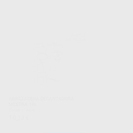
MESTRA
Ref. H12616
ABRAZADERA DECANTADORA
MESTRA 14L
Envase 1 unidad
10
,73
€