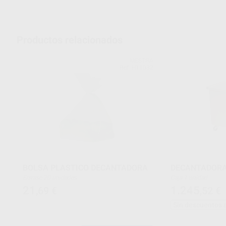
Productos relacionados
MESTRA
Ref. H11032
BOLSA PLASTICO DECANTADORA
DECANTADORA
Envase 20 unidades
Caja 1 unidad
21
1.245
,69
€
,52
€
Sin descuentos 