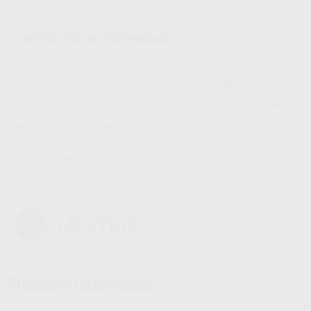
Características del producto
Proclinic informa:
Construida en fibra de vidrio de alta resistencia con capacidad total de 70
l. y un diseño que permite una sencilla instalación bajo el fregadero.
También dispone de ruedas que facilita su desplazamiento.
Las operaciones de limpieza y vaciado resultan muy cómodas debido a
una óptima accesibilidad a la cuba.
Se suministra con racores y accesorios para su instalación.
DIMENSIONES:
Alto: 615 mm
Ancho: 520 mm
Fondo: 600 mm
Peso: 10 kg
Productos relacionados