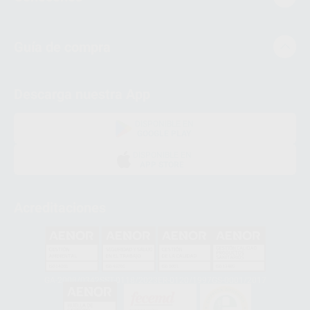
Guía de compra
Descarga nuestra App
DISPONIBLE EN
GOOGLE PLAY
DISPONIBLE EN
APP STORE
Acreditaciones
GA-2008/0342
SST-0118/2023
ER-0120/1997
GS-0001/2017