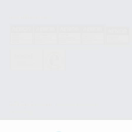
Acreditaciones
HCO-0060/2023
GA-2008/0342
SST-0118/2023
ER-0120/1997
GS-0001/2017
PROCLINIC S.A.U.
Copyright (c) 2026
Aviso legal