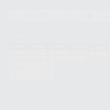
DISPONIBLE EN
DISPONIBLE 
GOOGLE PLAY
APP STOR
Acreditaciones
HCO-0060/2023
GA-2008/0342
SST-0118/2023
ER-0120/1997
GS-0001/2017
PROCLINIC S.A.U.
Copyright (c) 2026