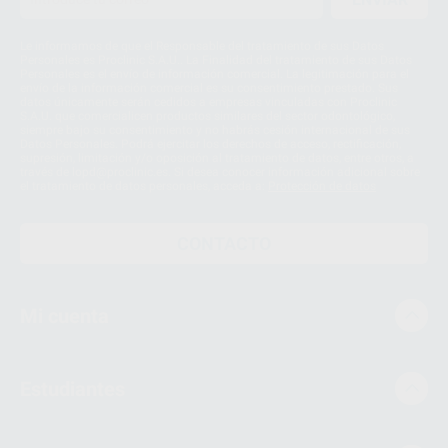
Le informamos de que el Responsable del tratamiento de sus Datos
Personales es Proclinic S.A.U.. La Finalidad del tratamiento de sus Datos
Personales es el envío de información comercial. La legitimación para el
envío de la información comercial es su consentimiento prestado. Sus
datos únicamente serán cedidos a empresas vinculadas con Proclinic
S.A.U. que comercialicen productos similares del sector odontológico,
siempre bajo su consentimiento y no habrás cesión internacional de sus
Datos Personales. Podrá ejercitar los derechos de acceso, rectificación,
supresión, limitación y/o oposición al tratamiento de datos, entre otros, a
través de lopd@proclinic.es. Si desea conocer información adicional sobre
el tratamiento de datos personales, acceda a:
Protección de datos
CONTACTO
Mi cuenta
Estudiantes