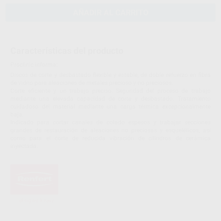
AÑADIR AL CARRITO
Características del producto
Proclinic informa:
Discos de corte y desbastado flexible y estable, de doble refuerzo en fibra
de vidrio para aleaciones de metales precioso y no preciosos.
Corte eficiente y un trabajo preciso. Seguridad del proceso de trabajo
mediante una elevada capacidad de corte y desbastado. Tratamiento
cuidadoso del material mediante una carga térmica excepcionalmente
baja.
Indicado para cortar canales de colado espesos y trabajar secciones
grandes de restauración de aleaciones no preciosas y esqueléticos, así
como para el corte de reducida vibración de cilindros de cerámica
inyectada.