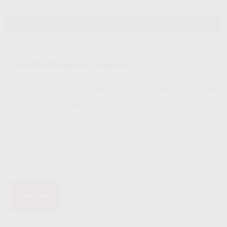
-
+
AÑADIR AL CARRITO
Características del producto
Proclinic informa:
Discos de corte y desbastado flexible y estable, de doble refuerzo en fibra
de vidrio para aleaciones de metales precioso y no preciosos.
Corte eficiente y un trabajo preciso. Seguridad del proceso de trabajo
mediante una elevada capacidad de corte y desbastado. Tratamiento
cuidadoso del material mediante una carga térmica excepcionalmente
baja.
Indicado para cortar canales de colado espesos y trabajar secciones
grandes de restauración de aleaciones no preciosas y esqueléticos, así
como para el corte de reducida vibración de cilindros de cerámica
inyectada.