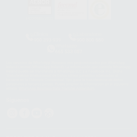
HCO-0060/2023
Clínica
Laboratorio
900 393 939
900 800 880
Whatsapp
665 533 087
Los servicios de WhatsApp Business son proporcionados por WhatsApp
Ireland Limited (WhatsApp Ireland). La información que controla WhatsApp
Ireland puede ser transferida a WhatsApp LLC y a Facebook Inc.. Dicha
Transferencia Internacional de Datos ofrece garantías adecuadas al
basarse en la Cláusula Contractual Tipo para la transferencia de datos
personales a terceros países. Puede ampliar la información en el siguiente
enlace:
WhatsApp Business Data Transfer Addendum
.
Síguenos