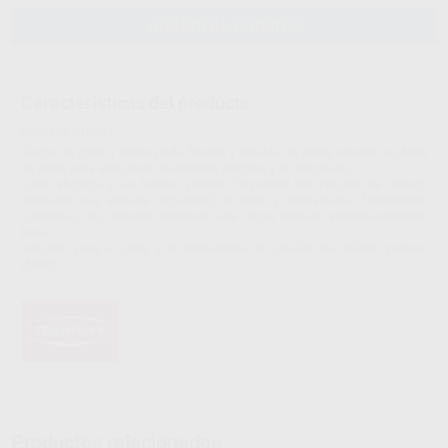
AÑADIR AL CARRITO
Características del producto
Proclinic informa:
Discos de corte y desbastado flexible y estable, de doble refuerzo en fibra
de vidrio para aleaciones de metales precioso y no preciosos.
Corte eficiente y un trabajo preciso. Seguridad del proceso de trabajo
mediante una elevada capacidad de corte y desbastado. Tratamiento
cuidadoso del material mediante una carga térmica excepcionalmente
baja.
Indicado para el corte y el desbastado de canales de colado gruesos
(5mm).
Productos relacionados