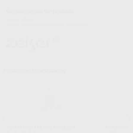
Características del producto
Proclinic informa:
Sistema para confeccionar modelos desmontables.
Productos relacionados
PERFORADORA DE PINS P10 ZEISER
KIT INTRODUC