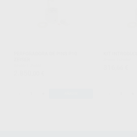
PERFORADORA DE PINS P10
KIT INTRODUC
ZEISER
Envase 1 Unidad
Envase 1 Unidad
316
,66
€
2.850
,00
€
-
+
-
+
AÑADIR