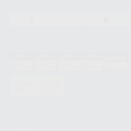
DISPONIBLE EN
DISPONIBLE 
GOOGLE PLAY
APP STOR
Acreditaciones
HCO-0060/2023
GA-2008/0342
SST-0118/2023
ER-0120/1997
GS-0001/2017