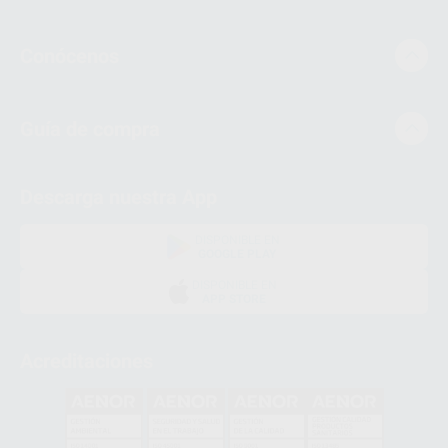
Conócenos
Guía de compra
Descarga nuestra App
DISPONIBLE EN
GOOGLE PLAY
DISPONIBLE EN
APP STORE
Acreditaciones