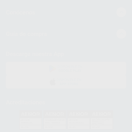
Conócenos
Guía de compra
Descarga nuestra App
DISPONIBLE EN
GOOGLE PLAY
DISPONIBLE EN
APP STORE
Acreditaciones