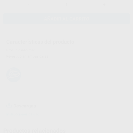
-
+
AÑADIR AL CARRITO
Características del producto
Proclinic informa:
Revestido en ambas caras.
Descargas
Instrucciones de uso
Productos relacionados