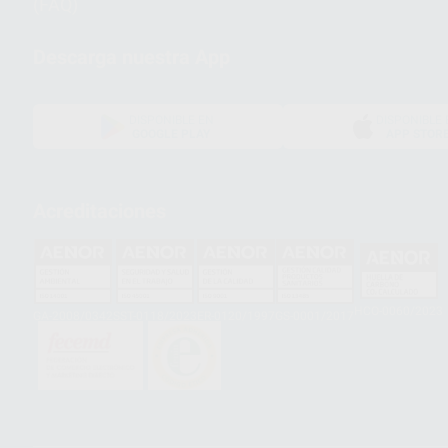
(FAQ)
Descarga nuestra App
DISPONIBLE EN
DISPONIBLE 
GOOGLE PLAY
APP STOR
Acreditaciones
HCO-0060/2023
GA-2008/0342
SST-0118/2023
ER-0120/1997
GS-0001/2017