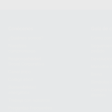
Conócenos
Guía de 
¿Quiénes somos?
Cómo com
Nuestros
Seguimien
compromisos
pedido
Responsabilidad
Devolucio
Social Corporativa
Métodos d
Canal ético
Envío
Código ético
Símbolos 
Sostenibilidad
Compra rá
energética
dientes
Trabaja con nosotros
Preguntas Frecuentes