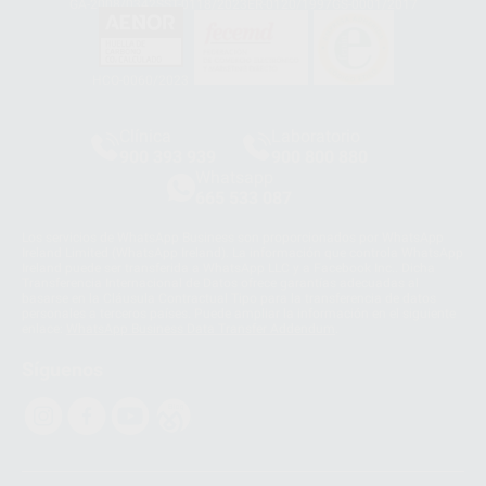
GA-2008/0342
SST-0118/2023
ER-0120/1997
GS-0001/2017
HCO-0060/2023
Clínica
Laboratorio
900 393 939
900 800 880
Whatsapp
665 533 087
Los servicios de WhatsApp Business son proporcionados por WhatsApp
Ireland Limited (WhatsApp Ireland). La información que controla WhatsApp
Ireland puede ser transferida a WhatsApp LLC y a Facebook Inc.. Dicha
Transferencia Internacional de Datos ofrece garantías adecuadas al
basarse en la Cláusula Contractual Tipo para la transferencia de datos
personales a terceros países. Puede ampliar la información en el siguiente
enlace:
WhatsApp Business Data Transfer Addendum
.
Síguenos