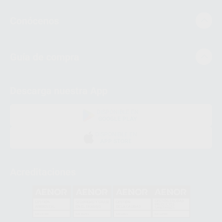
Conócenos
Guía de compra
Descarga nuestra App
DISPONIBLE EN
GOOGLE PLAY
DISPONIBLE EN
APP STORE
Acreditaciones