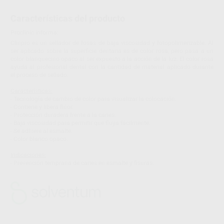
Características del producto
Proclinic informa:
Clinpro es un sellador de fosas de baja viscosidad y fotopolimerizable. Al
ser aplicado sobre la superficie dentaria es de color rosa, pero pasa a un
color blanquecino opaco al ser expuesto a la acción de la luz. El color rosa
ayuda al profesional dental con la cantidad de material aplicado durante
el proceso de sellado.
Características:
- Tecnología de cambio de color para visualizar la colocación.
- Contiene y libera flúor.
- Protección duradera frente a la caries.
- Baja viscosidad para permitir que fluya fácilmente.
- Se adhiere al esmalte.
- Color blanco opaco.
Indicaciones:
- Prevención temprana de caries en esmalte y fisuras.