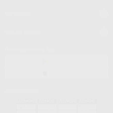
Conócenos
Guía de compra
Descarga nuestra App
DISPONIBLE EN
GOOGLE PLAY
DISPONIBLE EN
APP STORE
Acreditaciones