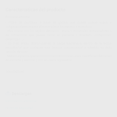
Características del producto
Proclinic informa:
- Polvo de profilaxis a base de glicina que puede usarse supra y
subgingivalemnte para eliminar placa bacteriana y manchas.
- Muy suave con los tejidos dentarios , encía y materiales restauradores o
de ortodoncia que puede llevar el paciente ( brackets, composites,
cerámicas...)
- Es más eficaz disminuyendo la carga bacteriana dentro de la bolsa
periodontal que cualquier otra técnica convencional y además es más
sencillo de usar.
- Menos agresivo que los polvos convencionales, para superficies dentarias
de esmalte y dentina y con un sabor agradable.
SOLVENTUM
Descargas
Información adicional
Hojas de seguridad