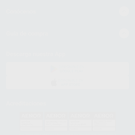
Conócenos
Guía de compra
Descarga nuestra App
DISPONIBLE EN
GOOGLE PLAY
DISPONIBLE EN
APP STORE
Acreditaciones