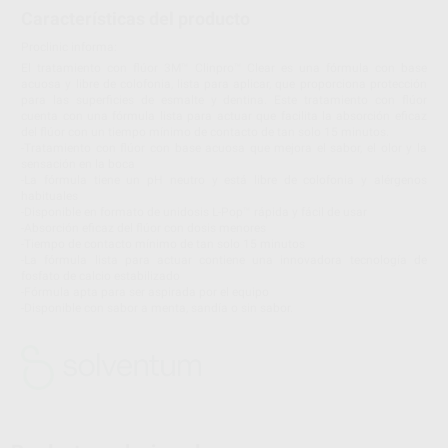
Características del producto
Proclinic informa:
El tratamiento con flúor 3M™ Clinpro™ Clear es una fórmula con base
acuosa y libre de colofonia, lista para aplicar, que proporciona protección
para las superficies de esmalte y dentina. Este tratamiento con flúor
cuenta con una fórmula lista para actuar que facilita la absorción eficaz
del flúor con un tiempo mínimo de contacto de tan solo 15 minutos.
-Tratamiento con flúor con base acuosa que mejora el sabor, el olor y la
sensación en la boca
-La fórmula tiene un pH neutro y está libre de colofonia y alérgenos
habituales
-Disponible en formato de unidosis L-Pop™ rápida y fácil de usar
-Absorción eficaz del flúor con dosis menores
-Tiempo de contacto mínimo de tan solo 15 minutos
-La fórmula lista para actuar contiene una innovadora tecnología de
fosfato de calcio estabilizado
-Fórmula apta para ser aspirada por el equipo
-Disponible con sabor a menta, sandía o sin sabor.