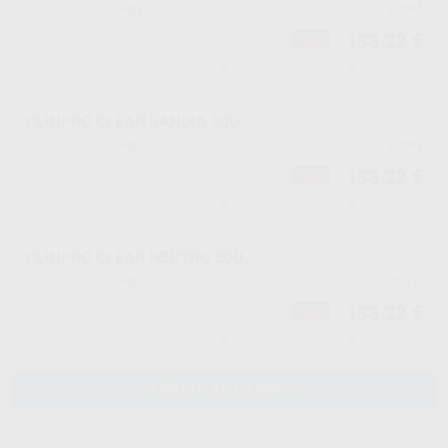
22481
7300M
Ref. Proclinic
Ref. fabricante
133,22 €
-10%
-
+
CLINPRO CLEAR SANDIA 50U.
22482
7300W
Ref. Proclinic
Ref. fabricante
133,22 €
-10%
-
+
CLINPRO CLEAR NEUTRO 50U.
22483
7300FF
Ref. Proclinic
Ref. fabricante
133,22 €
-10%
-
+
AÑADIR AL CARRITO