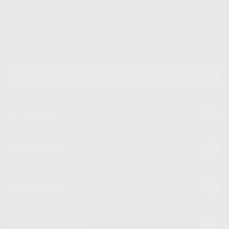
datos únicamente serán cedidos a empresas vinculadas con Proclinic
S.A.U. que comercialicen productos similares del sector odontológico,
siempre bajo su consentimiento y no habrás cesión internacional de sus
Datos Personales. Podrá ejercitar los derechos de acceso, rectificación,
supresión, limitación y/o oposición al tratamiento de datos, entre otros, a
través de lopd@proclinic.es. Si desea conocer información adicional sobre
el tratamiento de datos personales, acceda a:
Protección de datos
CONTACTO
Mi cuenta
Estudiantes
Conócenos
Guía de compra