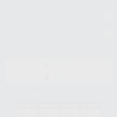
Conócenos
Guía de compra
Descarga nuestra App
DISPONIBLE EN
GOOGLE PLAY
DISPONIBLE EN
APP STORE
Acreditaciones