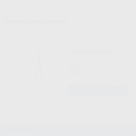
Archivo 1
Productos relacionados
TIJERA ENCÍAS RECTA 12CM.
ASA DENTAL
|
Ref. 49140
26
,17
€
28,93 €
Oferta
-
+
AÑADIR
Newsletter