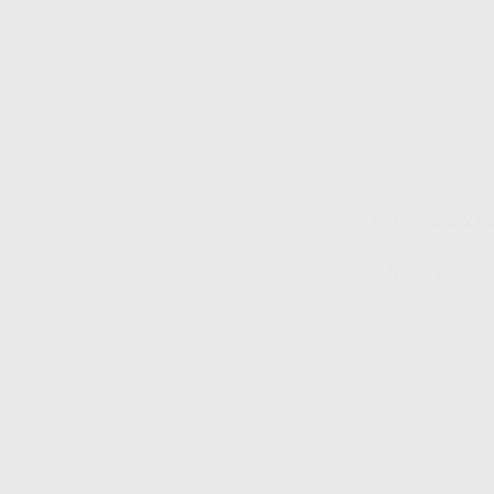
ESPATULA XTS
Envase 1 unidad
56
,43
€
SELECCI