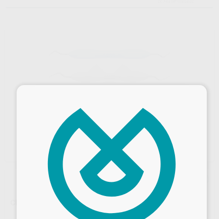
×
CURETA COLUMBIA MANGO ERGOMAX