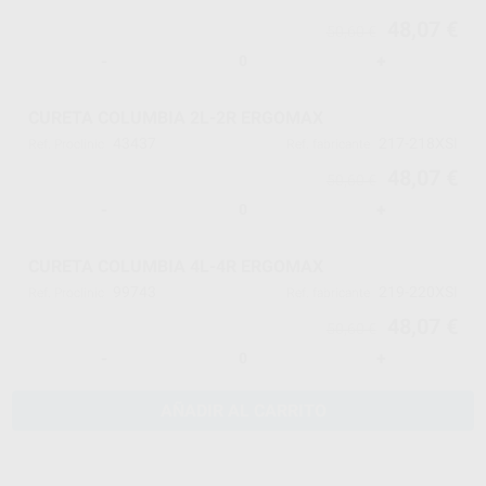
48,07 €
50,60 €
-
+
CURETA COLUMBIA 2L-2R ERGOMAX
43437
217-218XSI
Ref. Proclinic
Ref. fabricante
48,07 €
50,60 €
-
+
CURETA COLUMBIA 4L-4R ERGOMAX
99743
219-220XSI
Ref. Proclinic
Ref. fabricante
48,07 €
50,60 €
-
+
AÑADIR AL CARRITO