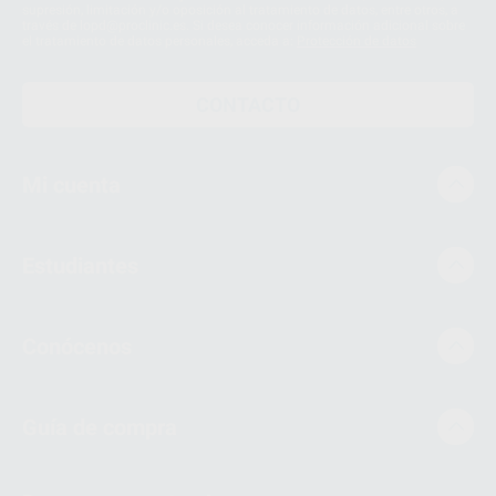
supresión, limitación y/o oposición al tratamiento de datos, entre otros, a
través de lopd@proclinic.es. Si desea conocer información adicional sobre
el tratamiento de datos personales, acceda a:
Protección de datos
CONTACTO
Mi cuenta
Estudiantes
Conócenos
Guía de compra