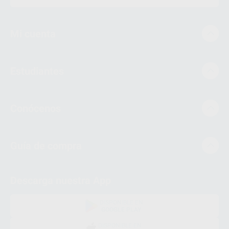
Mi cuenta
Estudiantes
Conócenos
Guía de compra
Descarga nuestra App
DISPONIBLE EN
GOOGLE PLAY
DISPONIBLE EN