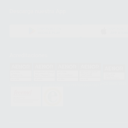
Descarga nuestra App
DISPONIBLE EN
DISPONIBLE 
GOOGLE PLAY
APP STOR
Acreditaciones
HCO-0060/2023
GA-2008/0342
SST-0118/2023
ER-0120/1997
GS-0001/2017