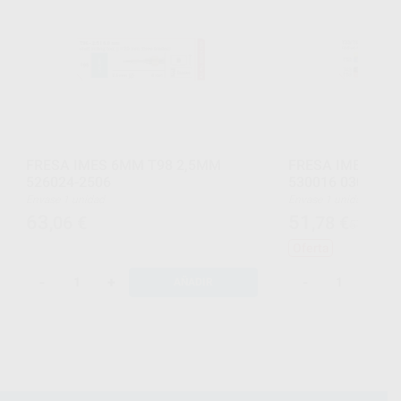
FRESA IMES 6MM T98 2,5MM
FRESA IMES 3MM
526024-2506
530016 0303
Envase 1 unidad
Envase 1 unidad
63
51
,06
€
,78
€
57,24 €
Oferta
-
+
-
+
AÑADIR