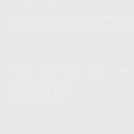
Descarga nuestra App
DISPONIBLE EN
DISPONIBLE 
GOOGLE PLAY
APP STOR
Acreditaciones
HCO-0060/2023
GA-2008/0342
SST-0118/2023
ER-0120/1997
GS-0001/2017