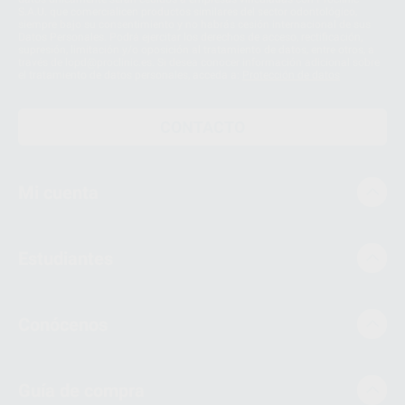
S.A.U. que comercialicen productos similares del sector odontológico,
siempre bajo su consentimiento y no habrás cesión internacional de sus
Datos Personales. Podrá ejercitar los derechos de acceso, rectificación,
supresión, limitación y/o oposición al tratamiento de datos, entre otros, a
través de lopd@proclinic.es. Si desea conocer información adicional sobre
el tratamiento de datos personales, acceda a:
Protección de datos
CONTACTO
Mi cuenta
Estudiantes
Conócenos
Guía de compra