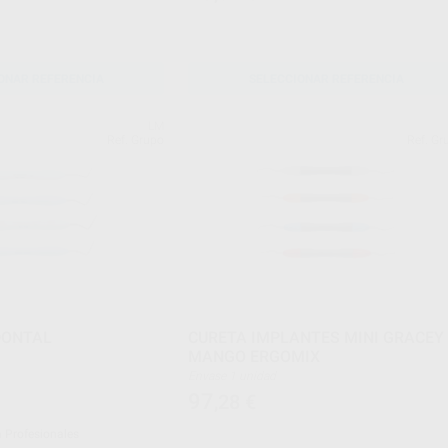
ONAR REFERENCIA
SELECCIONAR REFERENCIA
LM
Ref. Grupo
Ref. Gr
DONTAL
CURETA IMPLANTES MINI GRACEY
MANGO ERGOMIX
Envase 1 unidad
97
,28
€
a Profesionales