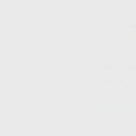
INSTRUMENTO
Envase 1 unidad
52
,44
€
SELECCI