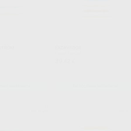
STROM
EXCAVADOR
Envase 1 unidad
39
,42
€
ONAR REFERENCIA
SELECCIONAR REFERENCIA
LM
Ref. Grupo
Ref. Gr