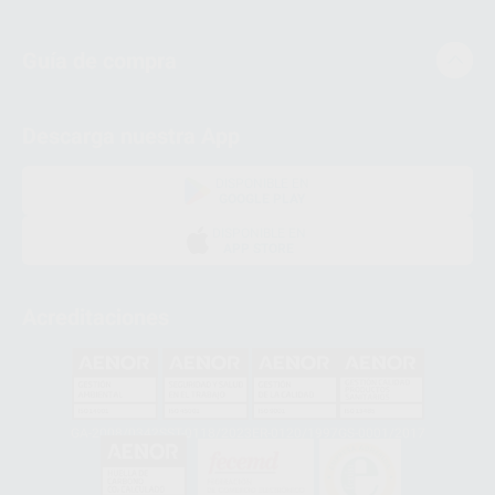
Guía de compra
Descarga nuestra App
DISPONIBLE EN
GOOGLE PLAY
DISPONIBLE EN
APP STORE
Acreditaciones
GA-2008/0342
SST-0118/2023
ER-0120/1997
GS-0001/2017