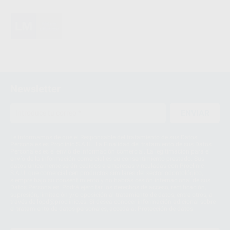
Newsletter
ENVIAR
Le informamos de que el Responsable del tratamiento de sus Datos
Personales es Proclinic S.A.U.. La Finalidad del tratamiento de sus Datos
Personales es el envío de información comercial. La legitimación para el
envío de la información comercial es su consentimiento prestado. Sus
datos únicamente serán cedidos a empresas vinculadas con Proclinic
S.A.U. que comercialicen productos similares del sector odontológico,
siempre bajo su consentimiento y no habrás cesión internacional de sus
Datos Personales. Podrá ejercitar los derechos de acceso, rectificación,
supresión, limitación y/o oposición al tratamiento de datos, entre otros, a
través de lopd@proclinic.es. Si desea conocer información adicional sobre
el tratamiento de datos personales, acceda a:
Protección de datos