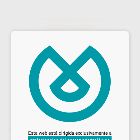
×
Desbloquea todas tus ventajas
SHARP DIAMOND MICROHOZ SD
Inicia sesión
para disfrutar de todos
Esta web está dirigida exclusivamente a
tus
descuentos y condiciones