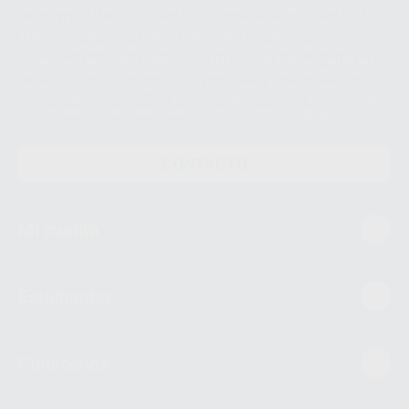
Personales es el envío de información comercial. La legitimación para el
envío de la información comercial es su consentimiento prestado. Sus
datos únicamente serán cedidos a empresas vinculadas con Proclinic
S.A.U. que comercialicen productos similares del sector odontológico,
siempre bajo su consentimiento y no habrás cesión internacional de sus
Datos Personales. Podrá ejercitar los derechos de acceso, rectificación,
supresión, limitación y/o oposición al tratamiento de datos, entre otros, a
través de lopd@proclinic.es. Si desea conocer información adicional sobre
el tratamiento de datos personales, acceda a:
Protección de datos
CONTACTO
Mi cuenta
Estudiantes
Conócenos