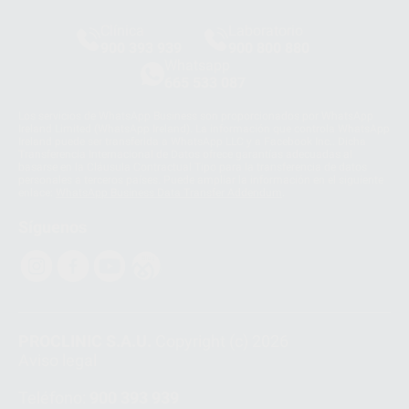
Clínica
Laboratorio
900 393 939
900 800 880
Whatsapp
665 533 087
Los servicios de WhatsApp Business son proporcionados por WhatsApp
Ireland Limited (WhatsApp Ireland). La información que controla WhatsApp
Ireland puede ser transferida a WhatsApp LLC y a Facebook Inc.. Dicha
Transferencia Internacional de Datos ofrece garantías adecuadas al
basarse en la Cláusula Contractual Tipo para la transferencia de datos
personales a terceros países. Puede ampliar la información en el siguiente
enlace:
WhatsApp Business Data Transfer Addendum
.
Síguenos
PROCLINIC S.A.U.
Copyright (c) 2026
Aviso legal
Teléfono:
900 393 939