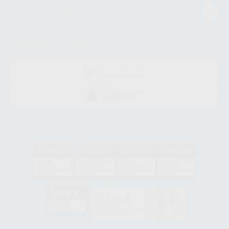
Guía de compra
Descarga nuestra App
DISPONIBLE EN
GOOGLE PLAY
DISPONIBLE EN
APP STORE
Acreditaciones
GA-2008/0342
SST-0118/2023
ER-0120/1997
GS-0001/2017
HCO-0060/2023