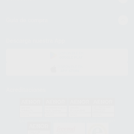
Guía de compra
Descarga nuestra App
DISPONIBLE EN
GOOGLE PLAY
DISPONIBLE EN
APP STORE
Acreditaciones
GA-2008/0342
SST-0118/2023
ER-0120/1997
GS-0001/2017