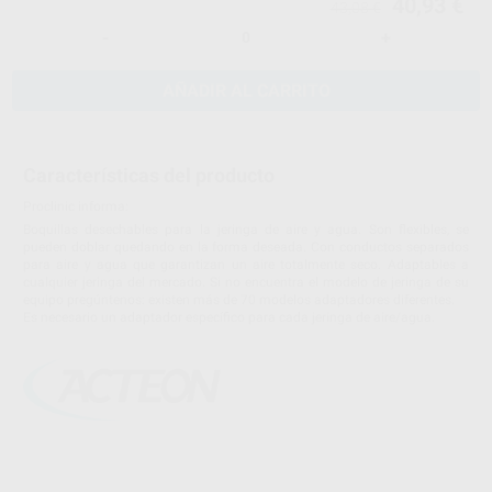
40,93 €
43,08 €
-
+
AÑADIR AL CARRITO
Características del producto
Proclinic informa:
Boquillas desechables para la jeringa de aire y agua. Son flexibles, se
pueden doblar quedando en la forma deseada. Con conductos separados
para aire y agua que garantizan un aire totalmente seco. Adaptables a
cualquier jeringa del mercado. Si no encuentra el modelo de jeringa de su
equipo pregúntenos: existen más de 70 modelos adaptadores diferentes.
Es necesario un adaptador específico para cada jeringa de aire/agua.