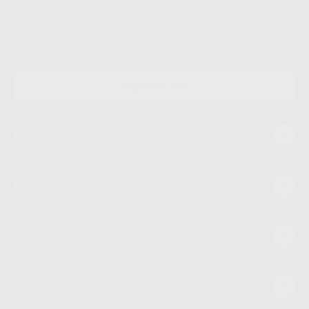
siempre bajo su consentimiento y no habrás cesión internacional de sus
Datos Personales. Podrá ejercitar los derechos de acceso, rectificación,
supresión, limitación y/o oposición al tratamiento de datos, entre otros, a
través de lopd@proclinic.es. Si desea conocer información adicional sobre
el tratamiento de datos personales, acceda a:
Protección de datos
CONTACTO
Mi cuenta
Estudiantes
Conócenos
Guía de compra