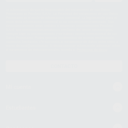
Le informamos de que el Responsable del tratamiento de sus Datos
Personales es Proclinic S.A.U.. La Finalidad del tratamiento de sus Datos
Personales es el envío de información comercial. La legitimación para el
envío de la información comercial es su consentimiento prestado. Sus
datos únicamente serán cedidos a empresas vinculadas con Proclinic
S.A.U. que comercialicen productos similares del sector odontológico,
siempre bajo su consentimiento y no habrás cesión internacional de sus
Datos Personales. Podrá ejercitar los derechos de acceso, rectificación,
supresión, limitación y/o oposición al tratamiento de datos, entre otros, a
través de lopd@proclinic.es. Si desea conocer información adicional sobre
el tratamiento de datos personales, acceda a:
Protección de datos
CONTACTO
Mi cuenta
Estudiantes