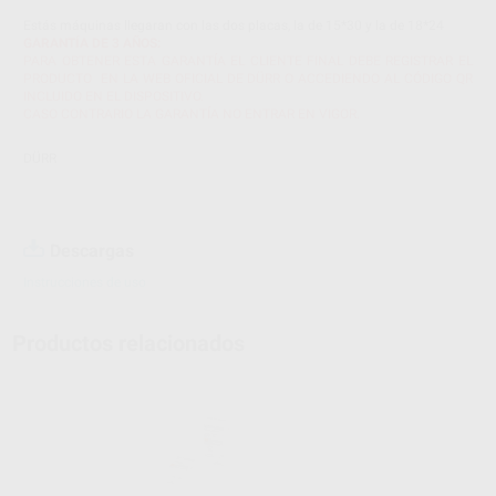
Estás máquinas llegaran con las dos placas, la de 15*30 y la de 18*24
GARANTÍA DE 3 AÑOS:
PARA OBTENER ESTA GARANTÍA EL CLIENTE FINAL DEBE REGISTRAR EL
PRODUCTO EN LA WEB OFICIAL DE DÜRR O ACCEDIENDO AL CÓDIGO QR
INCLUIDO EN EL DISPOSITIVO.
CASO CONTRARIO LA GARANTÍA NO ENTRAR EN VIGOR.
DÜRR
Descargas
Instrucciones de uso
Productos relacionados