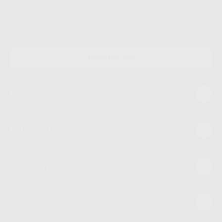
siempre bajo su consentimiento y no habrás cesión internacional de sus
Datos Personales. Podrá ejercitar los derechos de acceso, rectificación,
supresión, limitación y/o oposición al tratamiento de datos, entre otros, a
través de lopd@proclinic.es. Si desea conocer información adicional sobre
el tratamiento de datos personales, acceda a:
Protección de datos
CONTACTO
Mi cuenta
Estudiantes
Conócenos
Guía de compra