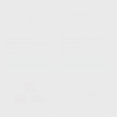
¡Novedad!
D-BAR APARATO
DISTALIZADOR CARRIERE
CORRECTOR DE CLASE II
MOTION PRO
SIA
|
Ref. Grupo
ORTHO ORGANIZERS
|
Ref. Grupo
109
99
,24
€
,74
€
SELECCIONAR REFERENCIA
SELECCIONAR REFERENCIA