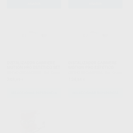
AÑADIR
AÑADIR
DISTALIZADOR CARRIERE
DISTALIZADOR CARRIERE
MOTION PRO ESTÉTICO SET
MOTION PRO ESTÉTICO
ORTHO ORGANIZERS
|
Ref. Grupo
ORTHO ORGANIZERS
|
Ref. Grupo
248
124
,89
€
,69
€
SELECCIONAR REFERENCIA
SELECCIONAR REFERENCIA