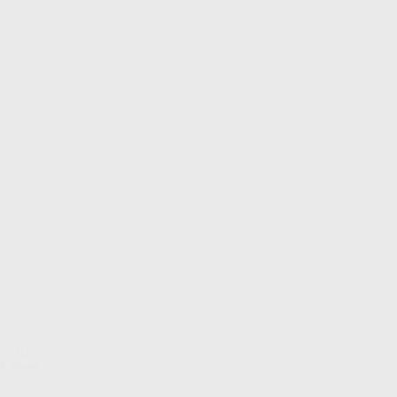
ANIZERS
f. Grupo