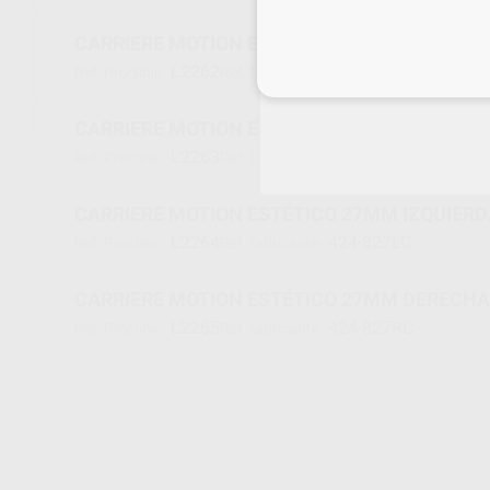
CARRIERE MOTION ESTÉTICO 25MM IZQUIERD
L2262
424-825LC
Ref. Proclinic
Ref. fabricante
Inicia 
CARRIERE MOTION ESTÉTICO 25MM DERECHA
L2263
424-825RC
Ref. Proclinic
Ref. fabricante
CARRIERE MOTION ESTÉTICO 27MM IZQUIERD
L2264
424-827LC
Ref. Proclinic
Ref. fabricante
CARRIERE MOTION ESTÉTICO 27MM DERECHA
L2265
424-827RC
Ref. Proclinic
Ref. fabricante