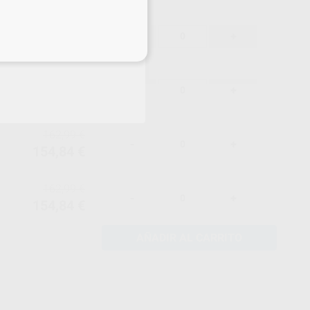
162,99 €
-
+
154,84 €
eciales
162,99 €
-
+
154,84 €
162,99 €
-
+
154,84 €
162,99 €
-
+
154,84 €
AÑADIR AL CARRITO