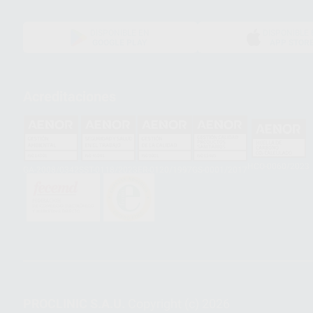
DISPONIBLE EN
DISPONIBLE 
GOOGLE PLAY
APP STOR
Acreditaciones
HCO-0060/2023
GA-2008/0342
SST-0118/2023
ER-0120/1997
GS-0001/2017
PROCLINIC S.A.U.
Copyright (c) 2026