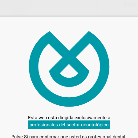
162
Entrega en 24h
A
Esta web está dirigida exclusivamente a
profesionales del sector odontológico
Pulse Sí para confirmar que usted es profesional dental.