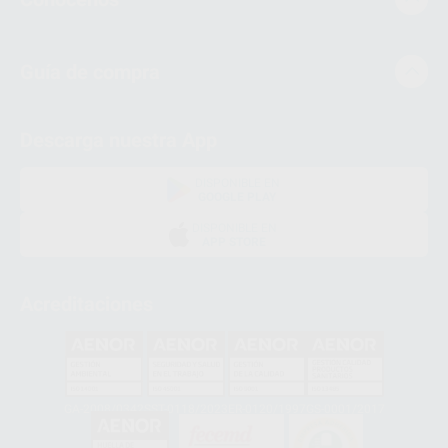
Guía de compra
Descarga nuestra App
DISPONIBLE EN
GOOGLE PLAY
DISPONIBLE EN
APP STORE
Acreditaciones
GA-2008/0342
SST-0118/2023
ER-0120/1997
GS-0001/2017